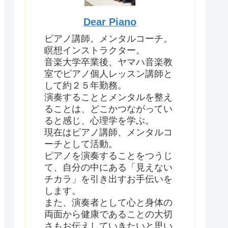
Dear Piano
ピアノ講師。メンタルコーチ。
瞑想インストラクター。
音楽大学卒業後、ヤマハ音楽教
室でピアノ個人レッスン講師と
して約２５年勤務。
演奏することとメンタルを整え
ることは、どこかつながってい
ると感じ、心理学を学ぶ。
現在はピアノ講師、メンタルコ
ーチとして活動。
ピアノを演奏することをつうじ
て、自分の中にある「見えない
チカラ」を引き出すお手伝いを
します。
また、演奏者として心と身体の
両面から健康であることの大切
さもお伝えしていきたいと思い