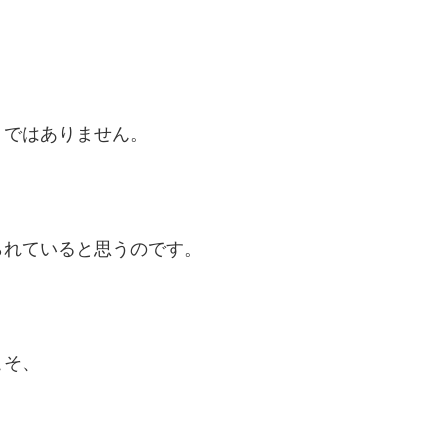
トではありません。
られていると思うのです。
こそ、