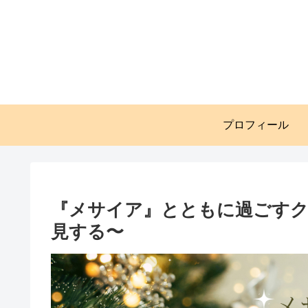
プロフィール
『メサイア』とともに過ごすク
見する〜