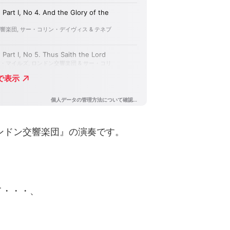
ロンドン交響楽団』の演奏です。
て・・・、