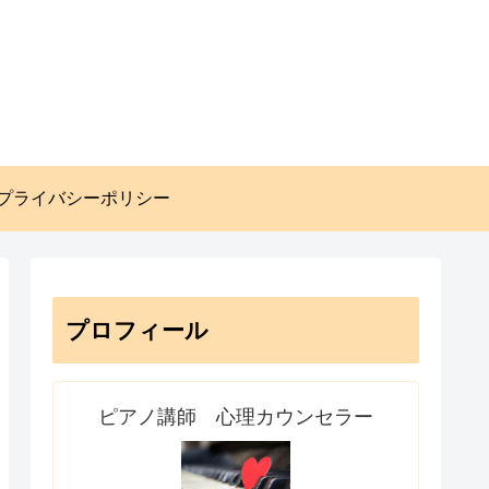
プライバシーポリシー
プロフィール
ピアノ講師 心理カウンセラー