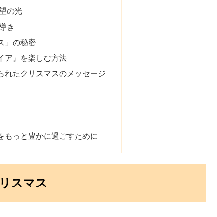
希望の光
の導き
ス」の秘密
イア』を楽しむ方法
られたクリスマスのメッセージ
をもっと豊かに過ごすために
リスマス