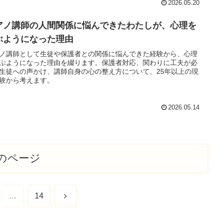
2026.05.20
アノ講師の人間関係に悩んできたわたしが、心理を
ぶようになった理由
ノ講師として生徒や保護者との関係に悩んできた経験から、心理
ぶようになった理由を綴ります。保護者対応、関わりに工夫が必
生徒への声かけ、講師自身の心の整え方について、25年以上の現
験から考えます。
2026.05.14
のページ
次
…
14
へ