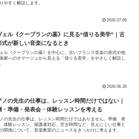
りやすく解説します。
2026.07.09
ヴェル《クープランの墓》に見る“借りる美学”｜古
形式が新しい音楽になるとき
ェル《クープランの墓》を中心に、古いフランス音楽の形式や他
曲家へのオマージュから見える「借りる美学」をやさしく解説し
。
2026.06.28
アノの先生の仕事は、レッスン時間だけではない｜
酬・準備・発表会・体験レッスンを考える
ノの先生の仕事は、レッスン時間だけではありません。準備、発
、体験レッスン、保護者対応、空き時間など、見えにくい仕事と
の関係について、音楽教室のニュースをきっかけに考えます。