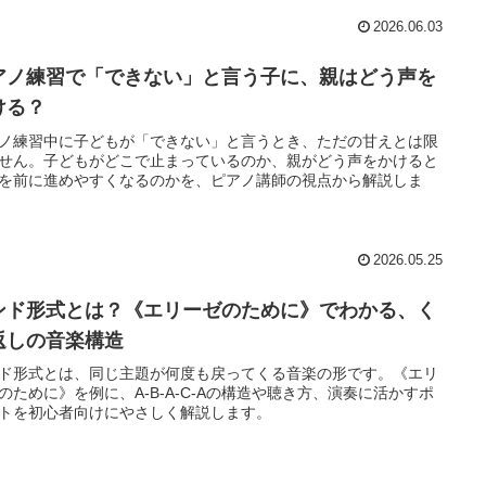
2026.06.03
アノ練習で「できない」と言う子に、親はどう声を
ける？
ノ練習中に子どもが「できない」と言うとき、ただの甘えとは限
せん。子どもがどこで止まっているのか、親がどう声をかけると
を前に進めやすくなるのかを、ピアノ講師の視点から解説しま
2026.05.25
ンド形式とは？《エリーゼのために》でわかる、く
返しの音楽構造
ド形式とは、同じ主題が何度も戻ってくる音楽の形です。《エリ
のために》を例に、A-B-A-C-Aの構造や聴き方、演奏に活かすポ
トを初心者向けにやさしく解説します。