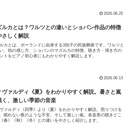
2026.06.25
ズルカとは？ワルツとの違いとショパン作品の特徴
やさしく解説
ルカとは、ポーランドに由来する3拍子の民族舞曲です。ワルツと
い、拍の感じ方、ショパンのマズルカの特徴、聴き方・弾き方の
ントをピアノ初心者にもわかりやすく解説します。
2026.06.13
ィヴァルディ《夏》をわかりやすく解説。暑さと嵐
描く、激しい季節の音楽
ヴァルディ《四季》より《夏》をわかりやすく解説。照りつける
、眠れない夜のような不安、そして激しい嵐。各楽章の聴きどこ
《春》《秋》《冬》との違いをやさしく紹介します。