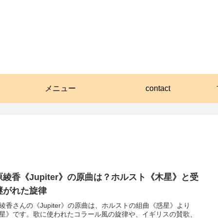
メニュー
contact
原綾香《Jupiter》の原曲は？ホルスト《木星》と受
継がれた旋律
綾香さんの《Jupiter》の原曲は、ホルストの組曲《惑星》より
星》です。歌に使われたコラール風の旋律や、イギリスの賛歌、