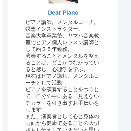
Dear Piano
ピアノ講師。メンタルコーチ。
瞑想インストラクター。
音楽大学卒業後、ヤマハ音楽教
室でピアノ個人レッスン講師と
して約２５年勤務。
演奏することとメンタルを整え
ることは、どこかつながってい
ると感じ、心理学を学ぶ。
現在はピアノ講師、メンタルコ
ーチとして活動。
ピアノを演奏することをつうじ
て、自分の中にある「見えない
チカラ」を引き出すお手伝いを
します。
また、演奏者として心と身体の
両面から健康であることの大切
さもお伝えしていきたいと思い