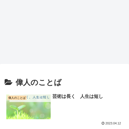
偉人のことば
芸術は長く 人生は短し
偉人のことば
2023.04.12