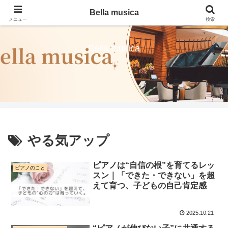
Bella musica
メニュー
検索
Bella musica
やる気アップ
ピアノは“自信の根”を育てるレッ
ピアノのこと
スン｜「できた・できない」を超
えて育つ、子どもの自己肯定感
2025.10.21