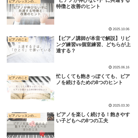
“ピアノが伸びない子”に共通する
ピアノレッスンのこと
特徴と改善のヒント
2025.10.06
【ピアノ講師が本音で解説】リビ
ピアノのこと
ング練習vs個室練習、どちらが上
達する？
2025.06.16
忙しくても飽きっぽくても、ピア
ピアノのこと
ノを続けるための8つのヒント
2025.03.30
ピアノを楽しく続ける！飽きやす
ピアノレッスンのこと
い子どもへの8つの工夫