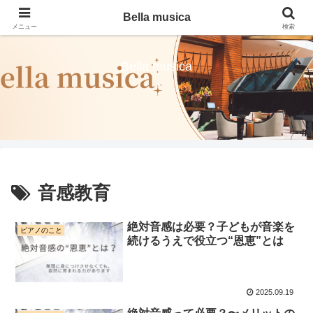
Bella musica
メニュー
検索
Bella musica
音感教育
絶対音感は必要？子どもが音楽を
ピアノのこと
続けるうえで役立つ“恩恵”とは
2025.09.19