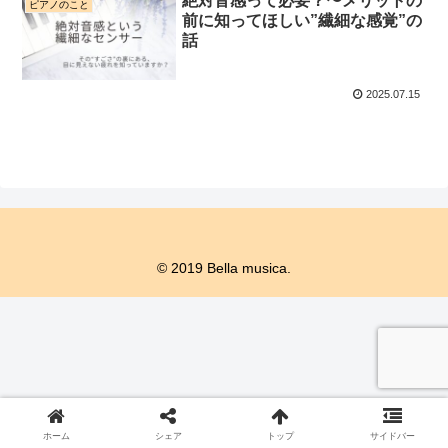
絶対音感って必要？〜メリットの
ピアノのこと
前に知ってほしい”繊細な感覚”の
話
2025.07.15
© 2019 Bella musica.
ホーム
シェア
トップ
サイドバー