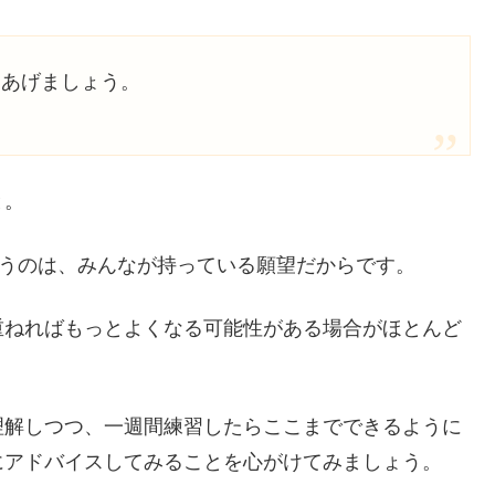
てあげましょう。
と。
いうのは、みんなが持っている願望だからです。
重ねればもっとよくなる可能性がある場合がほとんど
理解しつつ、一週間練習したらここまでできるように
にアドバイスしてみることを心がけてみましょう。