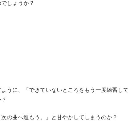
のでしょうか？
すように、「できていないところをもう一度練習して
か？
。次の曲へ進もう。」と甘やかしてしまうのか？