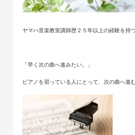
ヤマハ音楽教室講師歴２５年以上の経験を持
「早く次の曲へ進みたい。」
ピアノを習っている人にとって、次の曲へ進