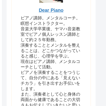
Dear Piano
ピアノ講師。メンタルコーチ。
瞑想インストラクター。
音楽大学卒業後、ヤマハ音楽教
室でピアノ個人レッスン講師と
して約２５年勤務。
演奏することとメンタルを整え
ることは、どこかつながってい
ると感じ、心理学を学ぶ。
現在はピアノ講師、メンタルコ
ーチとして活動。
ピアノを演奏することをつうじ
て、自分の中にある「見えない
チカラ」を引き出すお手伝いを
します。
また、演奏者として心と身体の
両面から健康であることの大切
さもお伝えしていきたいと思い