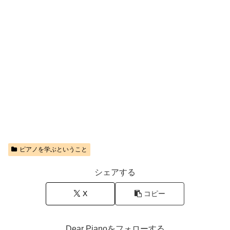
ピアノを学ぶということ
シェアする
X
コピー
Dear Pianoをフォローする