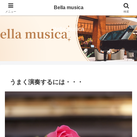
Bella musica
メニュー
検索
Bella musica
うまく演奏するには・・・