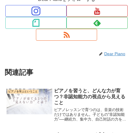
Dear Piano
関連記事
ピアノを習うと、どんな力が育
ピアノを学ぶということ
つ？非認知能力の視点から見える
こと
ピアノレッスンで育つのは、音楽の技術
だけではありません。子どもの“非認知能
力”──継続力、集中力、自己対話の力を育
てる習いごとの魅力を、講師歴25年の視
点からやさしく解説します。