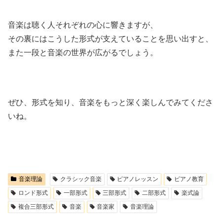
音楽は聴く人それぞれの心に響きますが、
その裏にはこうした形式が支えていることを思い出すと、
また一段と音楽の世界が広がるでしょう。
ぜひ、形式を知り、音楽をもっと深く楽しんでみてくださ
いね。
音楽理論
クラシック音楽
ピアノレッスン
ピアノ教育
ロンド形式
一部形式
三部形式
二部形式
楽式論
複合三部形式
音楽
音楽家
音楽理論