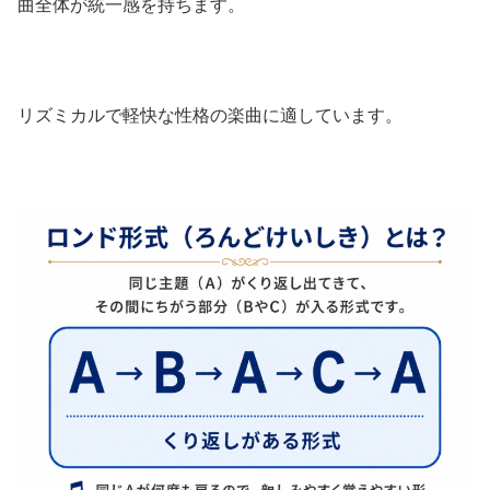
曲全体が統一感を持ちます。
リズミカルで軽快な性格の楽曲に適しています。