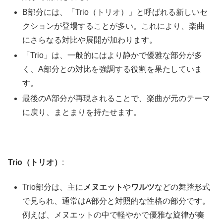
B部分には、「Trio（トリオ）」と呼ばれる新しいセ
クションが登場することが多い。これにより、楽曲
にさらなる対比や展開が加わります。
「Trio」は、一般的にはより静かで優雅な部分が多
く、A部分との対比を強調する役割を果たしていま
す。
最後のA部分が再現されることで、楽曲が元のテーマ
に戻り、まとまりを持たせます。
Trio（トリオ）
:
Trio部分は、主に
メヌエット
や
ワルツ
などの舞踏形式
で見られ、通常はA部分と対照的な性格の部分です。
例えば、メヌエットの中で軽やかで優雅な旋律が奏