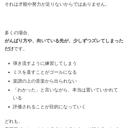
それは才能や努力が足りないからではありません。
多くの場合、
がんばり方や、向いている先が、少しずつズレてしまった
だけ
です。
弾き流すように練習してしまう
ミスを直すことがゴールになる
楽譜の上の音楽から出られない
「わかった」と言いながら、本当は置いていかれて
いる
評価されることが目的になっていく
どれも、