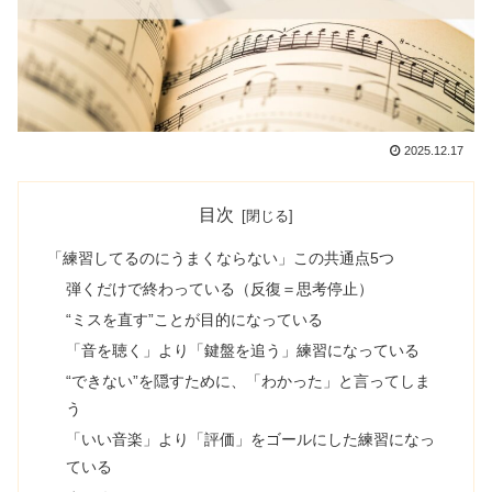
2025.12.17
目次
「練習してるのにうまくならない」この共通点5つ
弾くだけで終わっている（反復＝思考停止）
“ミスを直す”ことが目的になっている
「音を聴く」より「鍵盤を追う」練習になっている
“できない”を隠すために、「わかった」と言ってしま
う
「いい音楽」より「評価」をゴールにした練習になっ
ている