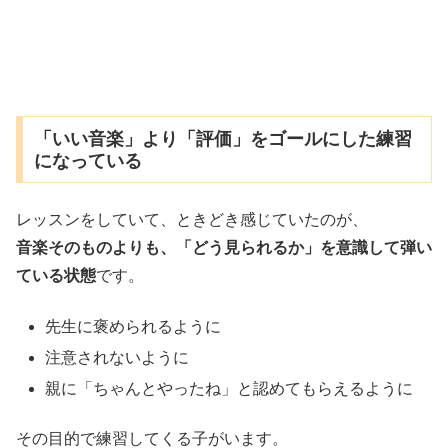
「いい音楽」より「評価」をゴールにした練習
になっている
レッスンをしていて、ときどき感じていたのが、
音楽そのものよりも、「どう見られるか」を意識して弾い
ている状態
です。
先生に褒められるように
注意されないように
親に「ちゃんとやったね」と認めてもらえるように
その目的で練習してくる子がいます。