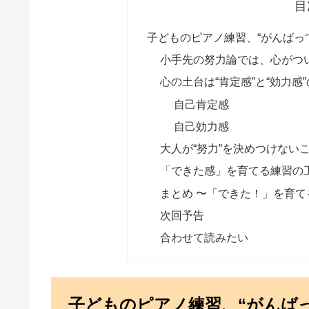
目
子どものピアノ練習、“がんばっ
小手先の努力論では、心がつ
心の土台は“肯定感”と“効力感
自己肯定感
自己効力感
大人が“努力”を決めつけない
「できた感」を育てる練習の
まとめ 〜「できた！」を育て
次回予告
合わせて読みたい
子どものピアノ練習、“がんば