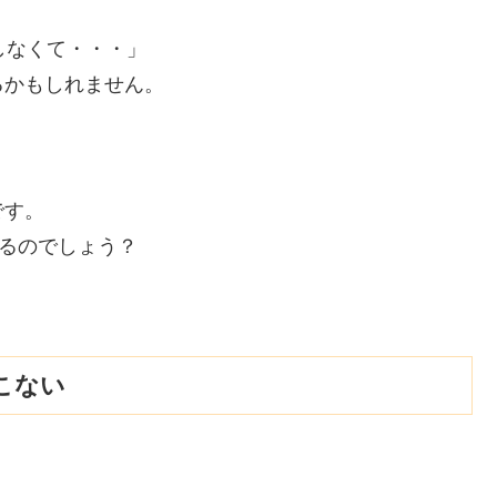
しなくて・・・」
るかもしれません。
です。
いるのでしょう？
こない