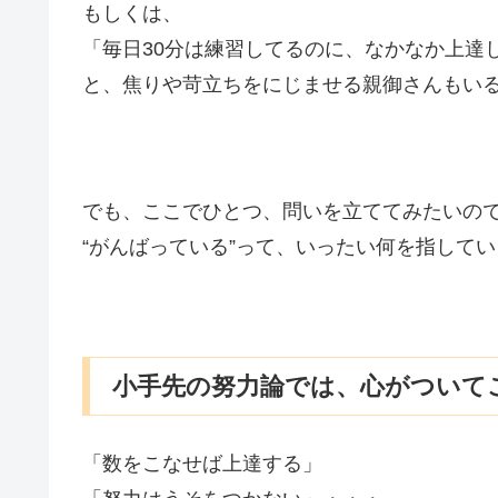
もしくは、
「毎日30分は練習してるのに、なかなか上達
と、焦りや苛立ちをにじませる親御さんもい
でも、ここでひとつ、問いを立ててみたいの
“がんばっている”って、いったい何を指して
小手先の努力論では、心がついて
「数をこなせば上達する」