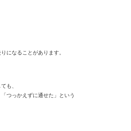
去りになることがあります。
しても、
」「つっかえずに通せた」という