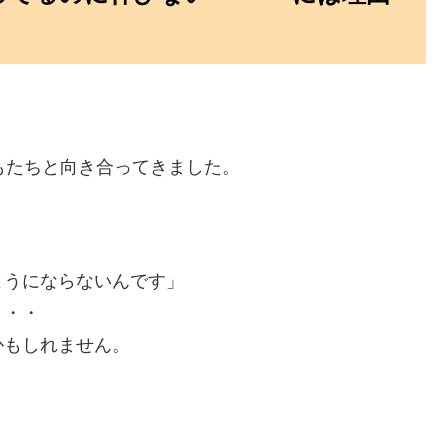
もたちと向き合ってきました。
ようにならないんです」
・・・
かもしれません。