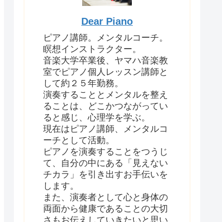
Dear Piano
ピアノ講師。メンタルコーチ。
瞑想インストラクター。
音楽大学卒業後、ヤマハ音楽教
室でピアノ個人レッスン講師と
して約２５年勤務。
演奏することとメンタルを整え
ることは、どこかつながってい
ると感じ、心理学を学ぶ。
現在はピアノ講師、メンタルコ
ーチとして活動。
ピアノを演奏することをつうじ
て、自分の中にある「見えない
チカラ」を引き出すお手伝いを
します。
また、演奏者として心と身体の
両面から健康であることの大切
さもお伝えしていきたいと思い