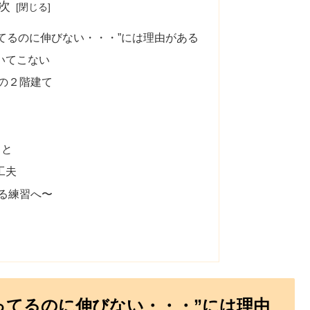
次
てるのに伸びない・・・”には理由がある
いてこない
”の２階建て
こと
工夫
る練習へ〜
ってるのに伸びない・・・”には理由