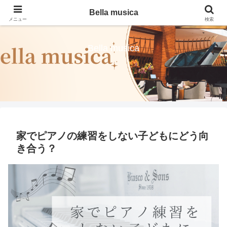
Bella musica
メニュー
検索
Bella musica
家でピアノの練習をしない子どもにどう向
き合う？