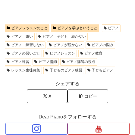
ピアノレッスンのこと
ピアノを学ぶということ
ピアノ
ピアノ 嫌い
ピアノ 子ども 続かない
ピアノ 練習しない
ピアノが続かない
ピアノの悩み
ピアノの習いごと
ピアノレッスン
ピアノ教育
ピアノ練習
ピアノ講師
ピアノ講師の視点
レッスン生徒募集
子どものピアノ練習
子どもピアノ
シェアする
X
コピー
Dear Pianoをフォローする